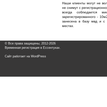
Наши клиенты могут не вол
не снимут с регистрационно
всегда соблюдается ми
зарегистрированного - 10м
занесена в базу мвд и с
местах.
© Все права защищены, 2012-2026
Временная регистрация в Ессентуках.
Сайт работает на WordPress