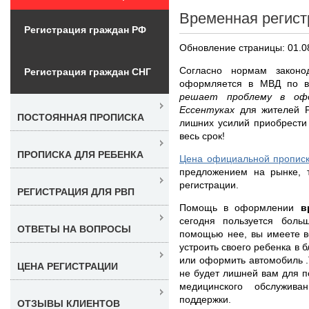
Временная регист
Регистрация граждан РФ
Обновление страницы: 01.0
Согласно нормам законо
Регистрация граждан СНГ
оформляется в МВД по в
решает проблему в офо
Ессентуках
для жителей 
ПОСТОЯННАЯ ПРОПИСКА
лишних усилий приобрести
весь срок!
ПРОПИСКА ДЛЯ РЕБЕНКА
Цена официальной прописк
предложением на рынке, 
регистрации.
РЕГИСТРАЦИЯ ДЛЯ РВП
Помощь в оформлении
в
сегодня пользуется боль
ОТВЕТЫ НА ВОПРОСЫ
помощью нее, вы имеете в
устроить своего ребенка в 
или оформить автомобиль .
ЦЕНА РЕГИСТРАЦИИ
не будет лишней вам для п
медицинского обслужив
поддержки.
ОТЗЫВЫ КЛИЕНТОВ